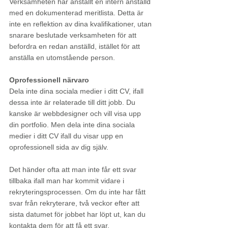
Verksamheten har anställt en intern anställd 
med en dokumenterad meritlista. Detta är 
inte en reflektion av dina kvalifikationer, utan 
snarare beslutade verksamheten för att 
befordra en redan anställd, istället för att 
anställa en utomstående person.
Oprofessionell närvaro
Dela inte dina sociala medier i ditt CV, ifall 
dessa inte är relaterade till ditt jobb. Du 
kanske är webbdesigner och vill visa upp 
din portfolio. Men dela inte dina sociala 
medier i ditt CV ifall du visar upp en 
oprofessionell sida av dig själv.
Det händer ofta att man inte får ett svar 
tillbaka ifall man har kommit vidare i 
rekryteringsprocessen. Om du inte har fått 
svar från rekryterare, två veckor efter att 
sista datumet för jobbet har löpt ut, kan du 
kontakta dem för att få ett svar. 