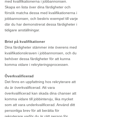
med kvalifikationerna i jobbannonsen. 
Skapa en lista över dina färdigheter och 
försök matcha dessa med kvalifikationerna i 
jobbannonsen, och beskriv exempel till varje 
där du har demonstrerat dessa färdigheter i 
tidigare anställningar.
Brist på kvalifikationer
Dina färdigheter stämmer inte överens med 
kvalifikationskraven i jobbannonsen, och du 
behöver dessa färdigheter för att kunna 
komma vidare i rekryteringsprocessen.
Överkvalificerad
Det finns en uppfattning hos rekryterare att 
du är överkvalificerad. Att vara 
överkvalificerad kan skada dina chanser att 
komma vidare till jobbintervju, lika mycket 
som att vara underkvalificerad. Använd ditt 
personliga brev för att berätta för 
rekryterare varför du är rätt person för 