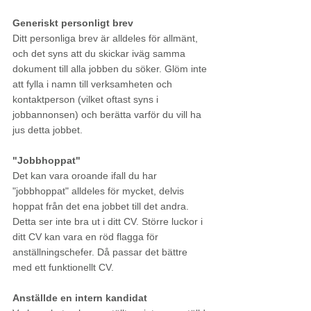
Generiskt personligt brev
Ditt personliga brev är alldeles för allmänt, 
och det syns att du skickar iväg samma 
dokument till alla jobben du söker. Glöm inte 
att fylla i namn till verksamheten och 
kontaktperson (vilket oftast syns i 
jobbannonsen) och berätta varför du vill ha 
jus detta jobbet.
"Jobbhoppat"
Det kan vara oroande ifall du har 
"jobbhoppat" alldeles för mycket, delvis 
hoppat från det ena jobbet till det andra. 
Detta ser inte bra ut i ditt CV. Större luckor i 
ditt CV kan vara en röd flagga för 
anställningschefer. Då passar det bättre 
med ett funktionellt CV. 
Anställde en intern kandidat