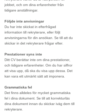
jobbet, och om dina erfarenheter från 
tidigare anställningar.
Följde inte anvisningar
Du har inte skickat in efterfrågad 
information till rekryterare, eller följt 
anvisningarna för din ansökan. Se till att du 
skickar in det rekryterare frågar efter. 
Prestationer syns inte
Ditt CV berättar inte om dina prestationer, 
och tidigare erfarenheter. Om du har siffror 
att visa upp, då ska du visa upp dessa. Det 
kan vara ett utmärkt sätt att imponera.
Grammatiska fel
Det finns alldeles för mycket grammatiska 
fel i dina dokument. Se till att korrekturläs 
dina dokument innan du skickar iväg dem till 
rekryterare.