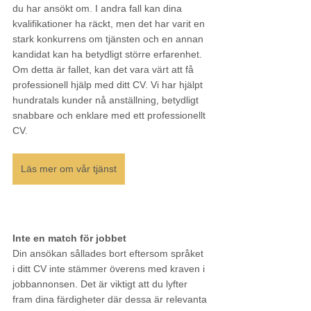
du har ansökt om. I andra fall kan dina 
kvalifikationer ha räckt, men det har varit en 
stark konkurrens om tjänsten och en annan 
kandidat kan ha betydligt större erfarenhet. 
Om detta är fallet, kan det vara värt att få 
professionell hjälp med ditt CV. Vi har hjälpt 
hundratals kunder nå anställning, betydligt 
snabbare och enklare med ett professionellt 
CV.
Läs mer om vår tjänst
Inte en match för jobbet
Din ansökan sållades bort eftersom språket 
i ditt CV inte stämmer överens med kraven i 
jobbannonsen. Det är viktigt att du lyfter 
fram dina färdigheter där dessa är relevanta 