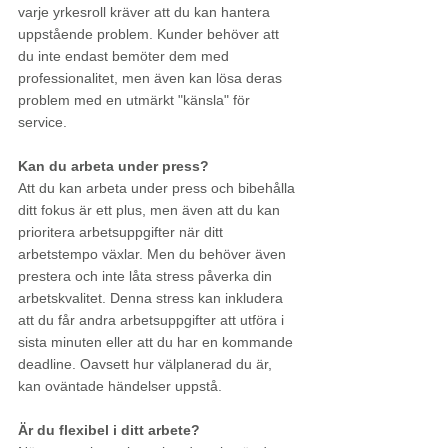
varje yrkesroll kräver att du kan hantera 
uppstående problem. Kunder behöver att 
du inte endast bemöter dem med 
professionalitet, men även kan lösa deras 
problem med en utmärkt "känsla" för 
service.
Kan du arbeta under press?
Att du kan arbeta under press och bibehålla 
ditt fokus är ett plus, men även att du kan 
prioritera arbetsuppgifter när ditt 
arbetstempo växlar. Men du behöver även 
prestera och inte låta stress påverka din 
arbetskvalitet. Denna stress kan inkludera 
att du får andra arbetsuppgifter att utföra i 
sista minuten eller att du har en kommande 
deadline. Oavsett hur välplanerad du är, 
kan oväntade händelser uppstå.
Är du flexibel i ditt arbete?