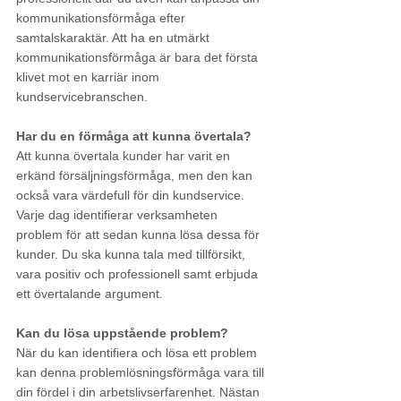
kommunikationsförmåga efter 
samtalskaraktär. Att ha en utmärkt 
kommunikationsförmåga är bara det första 
klivet mot en karriär inom 
kundservicebranschen.
Har du en förmåga att kunna övertala?
Att kunna övertala kunder har varit en 
erkänd försäljningsförmåga, men den kan 
också vara värdefull för din kundservice. 
Varje dag identifierar verksamheten 
problem för att sedan kunna lösa dessa för 
kunder. Du ska kunna tala med tillförsikt, 
vara positiv och professionell samt erbjuda 
ett övertalande argument.
Kan du lösa uppstående problem?
När du kan identifiera och lösa ett problem 
kan denna problemlösningsförmåga vara till 
din fördel i din arbetslivserfarenhet. Nästan 