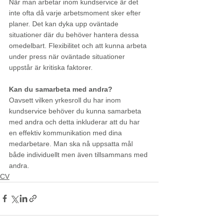
När man arbetar inom kundservice är det 
inte ofta då varje arbetsmoment sker efter 
planer. Det kan dyka upp oväntade 
situationer där du behöver hantera dessa 
omedelbart. Flexibilitet och att kunna arbeta 
under press när oväntade situationer 
uppstår är kritiska faktorer.
Kan du samarbeta med andra?
Oavsett vilken yrkesroll du har inom 
kundservice behöver du kunna samarbeta 
med andra och detta inkluderar att du har 
en effektiv kommunikation med dina 
medarbetare. Man ska nå uppsatta mål 
både individuellt men även tillsammans med 
andra.
CV