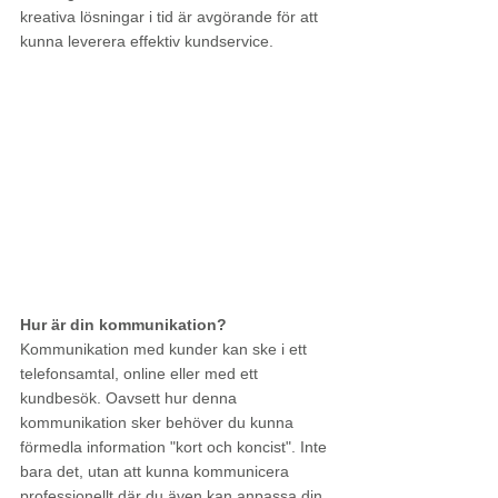
kreativa lösningar i tid är avgörande för att 
kunna leverera effektiv kundservice.
Hur är din kommunikation?
Kommunikation med kunder kan ske i ett 
telefonsamtal, online eller med ett 
kundbesök. Oavsett hur denna 
kommunikation sker behöver du kunna 
förmedla information "kort och koncist". Inte 
bara det, utan att kunna kommunicera 
professionellt där du även kan anpassa din 