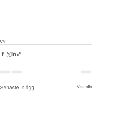
CV
Visa alla
Senaste inlägg