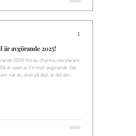
l är avgörande 2025!
örande 2025! Vill du charma rekryterare
Då är valet av CV-mall avgörande. Det
som när du skall på dejt, är det din