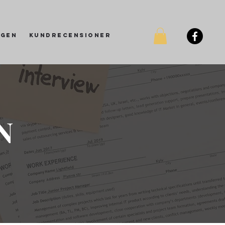
ggen
Kundrecensioner
N