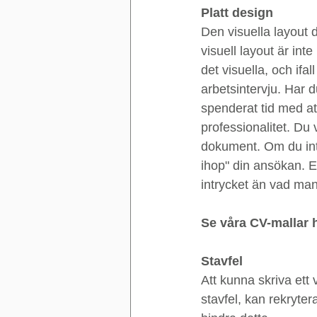
Platt design
Den visuella layout d
visuell layout är inte
det visuella, och ifa
arbetsintervju. Har d
spenderat tid med at
professionalitet. Du 
dokument. Om du inte
ihop" din ansökan. En
intrycket än vad man 
Se våra CV-mallar 
Stavfel
Att kunna skriva ett 
stavfel, kan rekrytera