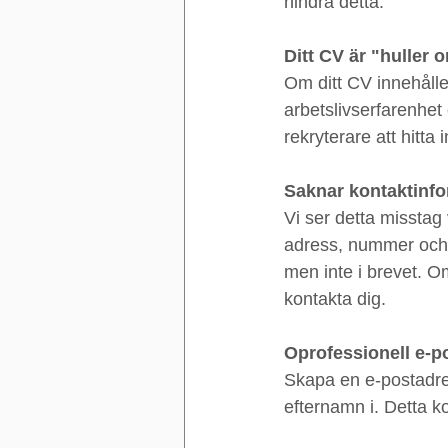
hindra detta.
Ditt CV är "huller 
Om ditt CV innehålle
arbetslivserfarenhet 
rekryterare att hitta
Saknar kontaktinf
Vi ser detta misstag
adress, nummer och e
men inte i brevet. O
kontakta dig.
Oprofessionell e-p
Skapa en e-postadres
efternamn i. Detta ko