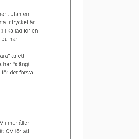
ment utan en 
ta intrycket är 
li kallad för en 
 du har 
 
ara" är ett 
 har "slängt 
för det första 
V innehåller 
tt CV för att 