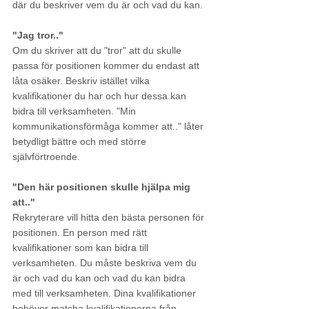
där du beskriver vem du är och vad du kan.
"Jag tror.."
Om du skriver att du "tror" att du skulle 
passa för positionen kommer du endast att 
låta osäker. Beskriv istället vilka 
kvalifikationer du har och hur dessa kan 
bidra till verksamheten. "Min 
kommunikationsförmåga kommer att.." låter 
betydligt bättre och med större 
självförtroende.
"Den här positionen skulle hjälpa mig 
att.."
Rekryterare vill hitta den bästa personen för 
positionen. En person med rätt 
kvalifikationer som kan bidra till 
verksamheten. Du måste beskriva vem du 
är och vad du kan och vad du kan bidra 
med till verksamheten. Dina kvalifikationer 
behöver matcha kvalifikationerna från 