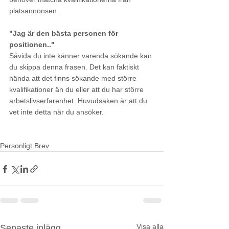
platsannonsen.
"Jag är den bästa personen för 
positionen.."
Såvida du inte känner varenda sökande kan 
du skippa denna frasen. Det kan faktiskt 
hända att det finns sökande med större 
kvalifikationer än du eller att du har större 
arbetslivserfarenhet. Huvudsaken är att du 
vet inte detta när du ansöker. 
personligt brev
Personligt Brev
Visa alla
Senaste inlägg