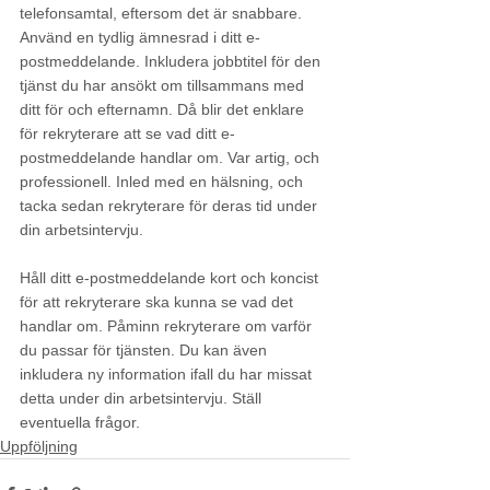
telefonsamtal, eftersom det är snabbare. 
Använd en tydlig ämnesrad i ditt e-
postmeddelande. Inkludera jobbtitel för den 
tjänst du har ansökt om tillsammans med 
ditt för och efternamn. Då blir det enklare 
för rekryterare att se vad ditt e-
postmeddelande handlar om. Var artig, och 
professionell. Inled med en hälsning, och 
tacka sedan rekryterare för deras tid under 
din arbetsintervju.
Håll ditt e-postmeddelande kort och koncist 
för att rekryterare ska kunna se vad det 
handlar om. Påminn rekryterare om varför 
du passar för tjänsten. Du kan även 
inkludera ny information ifall du har missat 
detta under din arbetsintervju. Ställ 
eventuella frågor. 
Uppföljning