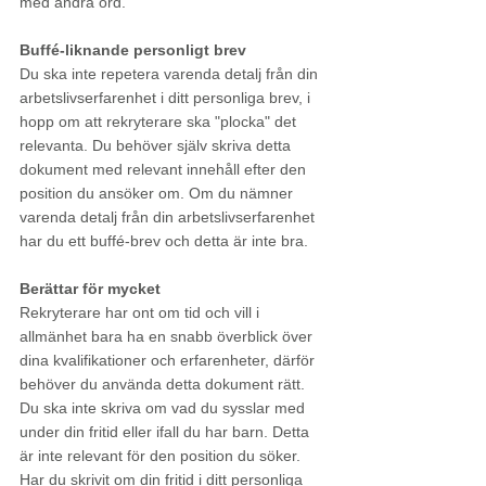
med andra ord. 
Buffé-liknande personligt brev
Du ska inte repetera varenda detalj från din 
arbetslivserfarenhet i ditt personliga brev, i 
hopp om att rekryterare ska "plocka" det 
relevanta. Du behöver själv skriva detta 
dokument med relevant innehåll efter den 
position du ansöker om. Om du nämner 
varenda detalj från din arbetslivserfarenhet 
har du ett buffé-brev och detta är inte bra.
Berättar för mycket
Rekryterare har ont om tid och vill i 
allmänhet bara ha en snabb överblick över 
dina kvalifikationer och erfarenheter, därför 
behöver du använda detta dokument rätt. 
Du ska inte skriva om vad du sysslar med 
under din fritid eller ifall du har barn. Detta 
är inte relevant för den position du söker. 
Har du skrivit om din fritid i ditt personliga 