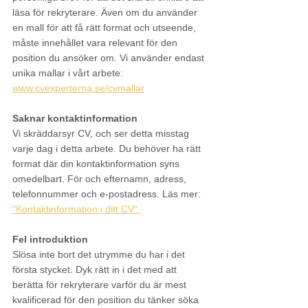
läsa för rekryterare. Även om du använder 
en mall för att få rätt format och utseende, 
måste innehållet vara relevant för den 
position du ansöker om. Vi använder endast 
unika mallar i vårt arbete: 
www.cvexperterna.se/cvmallar
Saknar kontaktinformation
Vi skräddarsyr CV, och ser detta misstag 
varje dag i detta arbete. Du behöver ha rätt 
format där din kontaktinformation syns 
omedelbart. För och efternamn, adress, 
telefonnummer och e-postadress. Läs mer: 
"Kontaktinformation i ditt CV".
Fel introduktion
Slösa inte bort det utrymme du har i det 
första stycket. Dyk rätt in i det med att 
berätta för rekryterare varför du är mest 
kvalificerad för den position du tänker söka 