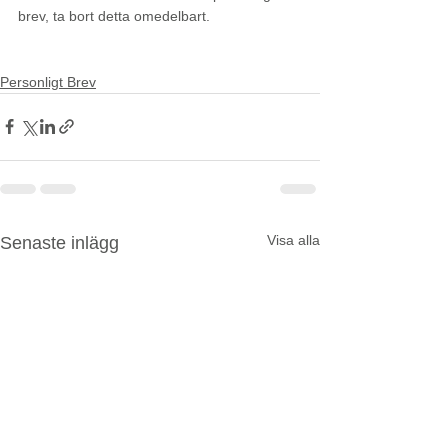
brev, ta bort detta omedelbart. 
personligt brev
vanliga misstag
Personligt Brev
Visa alla
Senaste inlägg