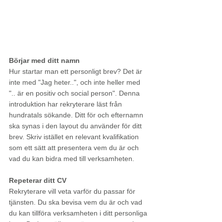
Börjar med ditt namn
Hur startar man ett personligt brev? Det är 
inte med "Jag heter..", och inte heller med 
".. är en positiv och social person". Denna 
introduktion har rekryterare läst från 
hundratals sökande. Ditt för och efternamn 
ska synas i den layout du använder för ditt 
brev. Skriv istället en relevant kvalifikation 
som ett sätt att presentera vem du är och 
vad du kan bidra med till verksamheten. 
Repeterar ditt CV
Rekryterare vill veta varför du passar för 
tjänsten. Du ska bevisa vem du är och vad 
du kan tillföra verksamheten i ditt personliga 