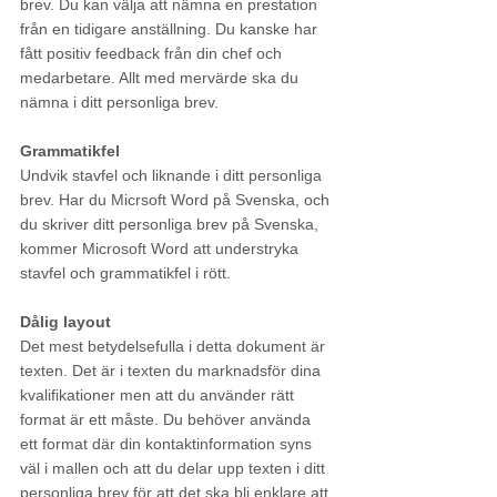
brev. Du kan välja att nämna en prestation 
från en tidigare anställning. Du kanske har 
fått positiv feedback från din chef och 
medarbetare. Allt med mervärde ska du 
nämna i ditt personliga brev. 
Grammatikfel
Undvik stavfel och liknande i ditt personliga 
brev. Har du Micrsoft Word på Svenska, och 
du skriver ditt personliga brev på Svenska, 
kommer Microsoft Word att understryka 
stavfel och grammatikfel i rött. 
Dålig layout 
Det mest betydelsefulla i detta dokument är 
texten. Det är i texten du marknadsför dina 
kvalifikationer men att du använder rätt 
format är ett måste. Du behöver använda 
ett format där din kontaktinformation syns 
väl i mallen och att du delar upp texten i ditt 
personliga brev för att det ska bli enklare att 