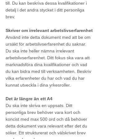
till. Du kan beskriva dessa kvalifikationer i 
detalj i det andra stycket i ditt personliga 
brev. 
Skriver om irrelevant arbetslivserfarenhet
Använd inte detta dokument med att be om 
ursäkt för arbetslivserfarenhet du saknar. 
Du ska inte heller nämna irrelevant 
arbetslivserfarenhet. Ditt fokus ska vara att 
marknadsföra dina kvalifikationer och vad 
du kan bidra med till verksamheten. Beskriv 
vilka erfarenheter du har och vad du har 
kunnat utveckla i dina yrkesroller. 
Det är längre än ett A4
Du ska inte skriva en uppsats. Ditt 
personliga brev behöver vara kort och 
koncist med max 500 ord och då behöver 
detta dokument vara relevant efter det du 
söker. Ett strukturerat och välskrivet brev 