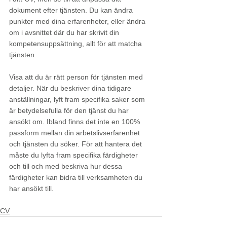
dokument efter tjänsten. Du kan ändra 
punkter med dina erfarenheter, eller ändra 
om i avsnittet där du har skrivit din 
kompetensuppsättning, allt för att matcha 
tjänsten.
Visa att du är rätt person för tjänsten med 
detaljer. När du beskriver dina tidigare 
anställningar, lyft fram specifika saker som 
är betydelsefulla för den tjänst du har 
ansökt om. Ibland finns det inte en 100% 
passform mellan din arbetslivserfarenhet 
och tjänsten du söker. För att hantera det 
måste du lyfta fram specifika färdigheter 
och till och med beskriva hur dessa 
färdigheter kan bidra till verksamheten du 
har ansökt till. 
CV