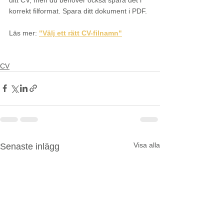
korrekt filformat. Spara ditt dokument i PDF.
Läs mer: 
"Välj ett rätt CV-filnamn"
CV
CV
Visa alla
Senaste inlägg