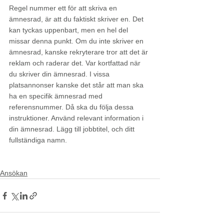
Regel nummer ett för att skriva en 
ämnesrad, är att du faktiskt skriver en. Det 
kan tyckas uppenbart, men en hel del 
missar denna punkt. Om du inte skriver en 
ämnesrad, kanske rekryterare tror att det är 
reklam och raderar det. Var kortfattad när 
du skriver din ämnesrad. I vissa 
platsannonser kanske det står att man ska 
ha en specifik ämnesrad med 
referensnummer. Då ska du följa dessa 
instruktioner. Använd relevant information i 
din ämnesrad. Lägg till jobbtitel, och ditt 
fullständiga namn.
ansökan
Ansökan