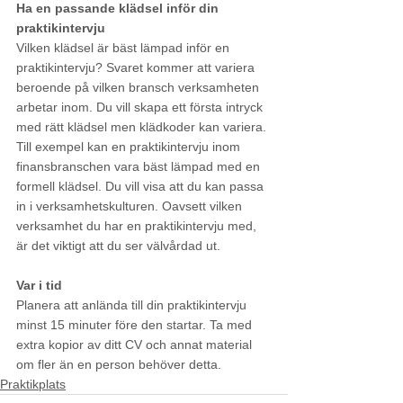
Ha en passande klädsel inför din 
praktikintervju
Vilken klädsel är bäst lämpad inför en 
praktikintervju? Svaret kommer att variera 
beroende på vilken bransch verksamheten 
arbetar inom. Du vill skapa ett första intryck 
med rätt klädsel men klädkoder kan variera. 
Till exempel kan en praktikintervju inom 
finansbranschen vara bäst lämpad med en 
formell klädsel. Du vill visa att du kan passa 
in i verksamhetskulturen. Oavsett vilken 
verksamhet du har en praktikintervju med, 
är det viktigt att du ser välvårdad ut. 
Var i tid
Planera att anlända till din praktikintervju 
minst 15 minuter före den startar. Ta med 
extra kopior av ditt CV och annat material 
om fler än en person behöver detta. 
Praktikplats