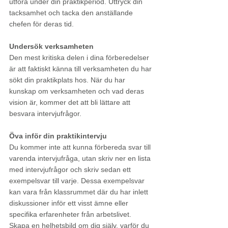
utföra under din praktikperiod. Uttryck din 
tacksamhet och tacka den anställande 
chefen för deras tid. 
Undersök verksamheten
Den mest kritiska delen i dina förberedelser 
är att faktiskt känna till verksamheten du har 
sökt din praktikplats hos. När du har 
kunskap om verksamheten och vad deras 
vision är, kommer det att bli lättare att 
besvara intervjufrågor. 
Öva inför din praktikintervju
Du kommer inte att kunna förbereda svar till 
varenda intervjufråga, utan skriv ner en lista 
med intervjufrågor och skriv sedan ett 
exempelsvar till varje. Dessa exempelsvar 
kan vara från klassrummet där du har inlett 
diskussioner inför ett visst ämne eller 
specifika erfarenheter från arbetslivet. 
Skapa en helhetsbild om dig själv, varför du 