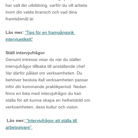
har valt din utbildning, varför du vill arbeta 
inom din valda bransch och vad dina 
framtidsmål är.
Läs mer:
"Tips för en framgångsrik 
intervjuetikett"
Ställ intervjufrågor 
Genuint intresse visar du när du ställer 
intervjufrågor tillbaka till anställande chef. 
Var därför påläst om verksamheten. Du 
behöver besluta ifall verksamheten passar 
inför din kommande praktikperiod. Nedan 
finns en lista med intervjufrågor du kan 
ställa för att kunna skapa en helhetsbild om 
verksamheten, dess kultur och vision.
Läs mer:
"Intervjufrågor att ställa till 
arbetsgivare" 